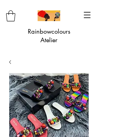
Rainbowcolours
Atelier